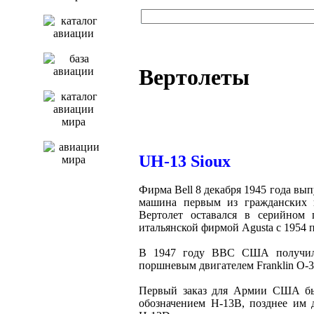
Вертолеты
UH-13 Sioux
Фирма Bell 8 декабря 1945 года вып
машина первым из гражданских в
Вертолет оставался в серийном 
итальянской фирмой Agusta с 1954 п
В 1947 году ВВС США получили
поршневым двигателем Franklin O-
Первый заказ для Армии США был
обозначением Н-13B, позднее им 