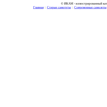
© ИКАМ - иллюстрированный катало
Главная
::
Старые самотеты
::
Современные самолеты