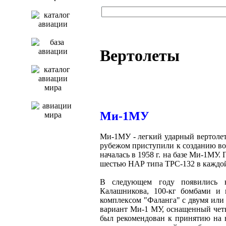
Вертолеты
Ми-1МУ
Ми-1МУ - легкий ударный вертолет 
рубежом приступили к созданию в
началась в 1958 г. на базе Ми-1МУ.
шестью НАР типа ТРС-132 в каждо
В следующем году появились в
Калашникова, 100-кг бомбами и 
комплексом "Фаланга" с двумя или
вариант Ми-1 МУ, оснащенный чет
был рекомендован к принятию на в