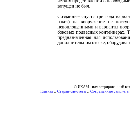
четких представлений о необходим
запущен не был.
Созданные спустя три года вариа
ракет) на вооружение не поступ
невоплощенными и варианты воор
боковых подвесных контейнерах. То
предназначенная для использован
дополнительном отсеке, оборудован
© ИКАМ - иллюстрированный катало
Главная
::
Старые самотеты
::
Современные самолеты