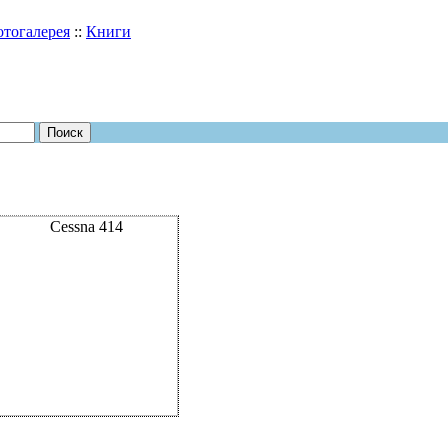
тогалерея
::
Книги