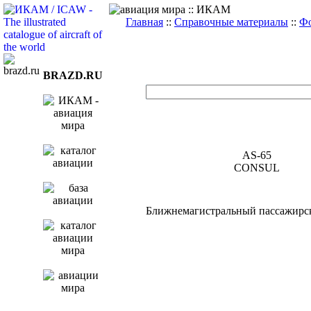
Главная
::
Справочные материалы
::
Фо
BRAZD.RU
AS-65
CONSUL
Ближнемагистральный пассажирс