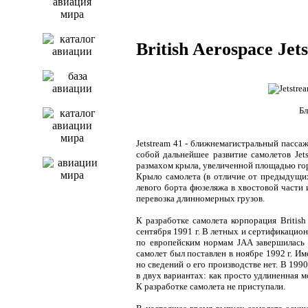
British Aerospace Jet
Бл
Jetstream 41 - ближнемагистральный пасса
собой дальнейшее развитие самолетов Jet
размахом крыла, увеличенной площадью го
Крыло самолета (в отличие от предыдущих
левого борта фюзеляжа в хвостовой части 
перевозка длинномерных грузов.
К разработке самолета корпорация Britis
сентября 1991 г. В летных и сертификацио
по европейским нормам JAA завершилась 
самолет был поставлен в ноябре 1992 г. И
но сведений о его производстве нет. В 1990
в двух вариантах: как просто удлиненная 
К разработке самолета не приступали.