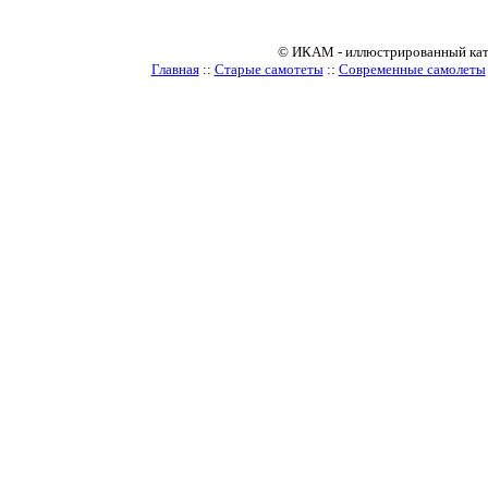
© ИКАМ - иллюстрированный катало
Главная
::
Старые самотеты
::
Современные самолеты