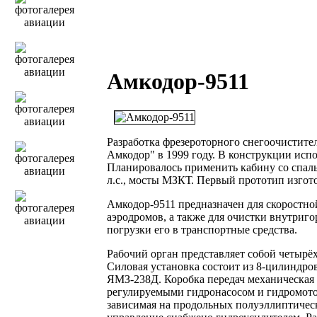
Амкодор-9511
Разработка фрезероторного снегоочистител
Амкодор" в 1999 году. В конструкции исп
Планировалось применить кабину со спал
л.с., мосты МЗКТ. Первый прототип изгото
Амкодор-9511 предназначен для скоростно
аэродромов, а также для очистки внутриг
погрузки его в транспортные средства.
Рабочий орган представляет собой четырё
Силовая установка состоит из 8-цилиндро
ЯМЗ-238Д. Коробка передач механическая 
регулируемыми гидронасосом и гидромотор
зависимая на продольных полуэллиптическ