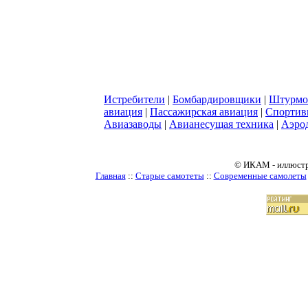
Истребители
|
Бомбардировщики
|
Штурмо
авиация
|
Пассажирская авиация
|
Спортив
Авиазаводы
|
Авианесущая техника
|
Аэро
© ИКАМ - иллюстр
Главная
::
Старые самотеты
::
Современные самолеты