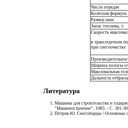
Число передач
Колёсная формула
Размер шин
Запас топлива, л
Скорость максимал
в транспортном п
при снегоочистке
Производительнос
Ширина полосы оч
Максимальная тол
Дальность отбрасы
Литература
Машины для строительства и содержа
"Машиностроение", 1985. - С. 301-30
Петров Ю. Снегоборцы / Основные сре