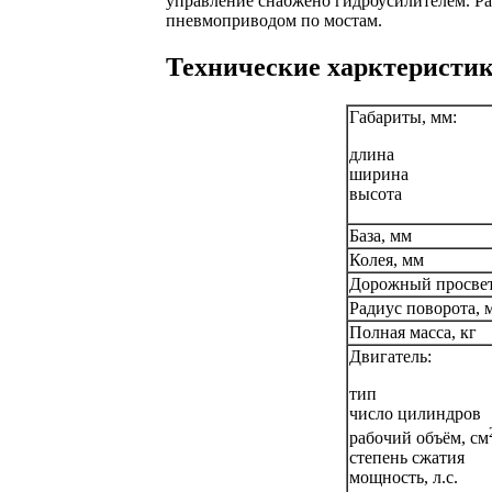
управление снабжено гидроусилителем. Ра
пневмоприводом по мостам.
Технические харктеристи
Габариты, мм:
длина
ширина
высота
База, мм
Колея, мм
Дорожный просвет
Радиус поворота, 
Полная масса, кг
Двигатель:
тип
число цилиндров
рабочий объём, см
степень сжатия
мощность, л.с.