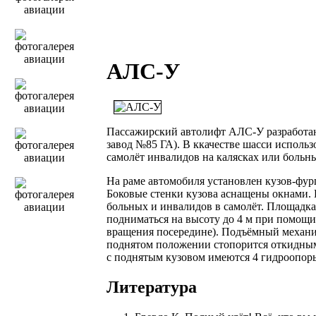
АЛС-У
Пассажирский автолифт АЛС-У разработа
завод №85 ГА). В ккачестве шасси исполь
самолёт инвалидов на калясках или больн
На раме автомобиля установлен кузов-фур
Боковые стенки кузова аснащены окнами. 
больных и инвалидов в самолёт. Площадка
подниматься на высоту до 4 м при помощи
вращения посередине). Подъёмный механи
поднятом положении стопорится откидны
с поднятым кузовом имеются 4 гидроопор
Литература